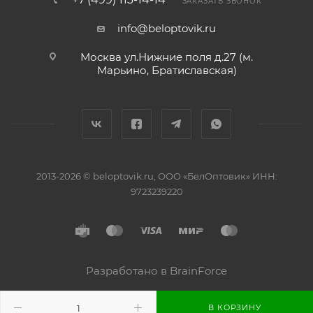
ЗАКАЗАТЬ ЗВОНОК
info@beloptovik.ru
Москва ул.Нижние поля д.27 (м.
Марьино, Братиславская)
2013-2026 © beloptovik.ru, ООО «БелОптовик» ИНН:
9723239220
Разработано в BrainForce
В КОРЗИНУ