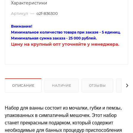
Характеристики
Артикул
—
o2f-836300
Внимание!
Минимальное количество товара при заказе - 5 единиц.
Минимальная сумма заказа - 25 000 рублей.
Цену на крупный опт уточняйте у менеджера.
ОПИСАНИЕ
НАЛИЧИЕ
ОТЗЫВЫ
КАК
Набор для ванны состоит из мочалки, губки и пемзы,
упакованных в симпатичный мешочек. Этот набор
станет прекрасным подарком, который содержит
необходимые для банных процедур приспособления