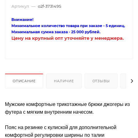
Артикул
—
o2f-373149S
Внимание!
Минимальное количество товара при заказе - 5 единиц.
Минимальная сумма заказа - 25 000 рублей.
Цену на крупный опт уточняйте у менеджера.
ОПИСАНИЕ
НАЛИЧИЕ
ОТЗЫВЫ
КАК
Мужские комфортные трикотажные брюки джогеры из
футера с мягким внутренним начесом.
Пояс на резинке с кулиской для дополнительной
комфортной регулировки ширины по талии