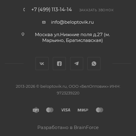
+7 (499) 113-14-14
ЗАКАЗАТЬ ЗВОНОК
info@beloptovik.ru
Москва ул.Нижние поля д.27 (м.
Марьино, Братиславская)
2013-2026 © beloptovik.ru, ООО «БелОптовик» ИНН:
9723239220
Разработано в BrainForce