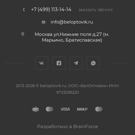
+7 (499) 113-14-14
ЗАКАЗАТЬ ЗВОНОК
info@beloptovik.ru
Москва ул.Нижние поля д.27 (м.
Марьино, Братиславская)
2013-2026 © beloptovik.ru, ООО «БелОптовик» ИНН:
9723239220
Разработано в BrainForce