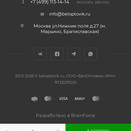
+7 (499) 113-14-14
ЗАКАЗАТЬ ЗВОНОК
info@beloptovik.ru
Москва ул.Нижние поля д.27 (м.
Марьино, Братиславская)
2013-2026 © beloptovik.ru, ООО «БелОптовик» ИНН:
9723239220
Разработано в BrainForce
В КОРЗИНУ