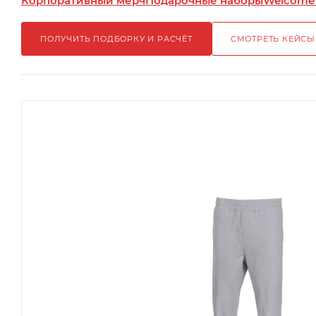
Корпоративный мерч
Подарочные наборы
Welcome
ПОЛУЧИТЬ ПОДБОРКУ И РАСЧЁТ
СМОТРЕТЬ КЕЙСЫ