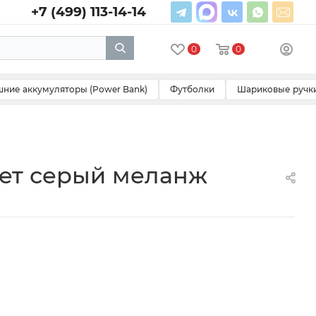
+7 (499) 113-14-14
0
0
ние аккумуляторы (Power Bank)
Футболки
Шариковые ручк
вет серый меланж