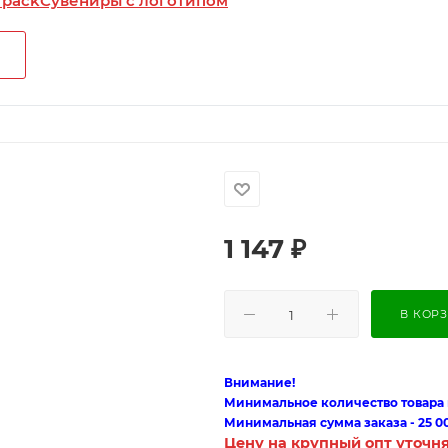
 pack
Сувениры с логотипом
1 147
₽
В КОР
Внимание!
Минимальное количество товара п
Минимальная сумма заказа - 25 0
Цену на крупный опт уточн