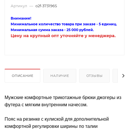
Артикул
—
o2f-373196S
Внимание!
Минимальное количество товара при заказе - 5 единиц.
Минимальная сумма заказа - 25 000 рублей.
Цену на крупный опт уточняйте у менеджера.
ОПИСАНИЕ
НАЛИЧИЕ
ОТЗЫВЫ
КАК
Мужские комфортные трикотажные брюки джогеры из
футера с мягким внутренним начесом.
Пояс на резинке с кулиской для дополнительной
комфортной регулировки ширины по талии