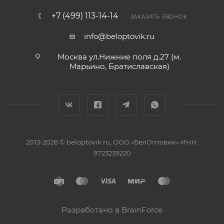
+7 (499) 113-14-14
ЗАКАЗАТЬ ЗВОНОК
info@beloptovik.ru
Москва ул.Нижние поля д.27 (м.
Марьино, Братиславская)
2013-2026 © beloptovik.ru, ООО «БелОптовик» ИНН:
9723239220
Разработано в BrainForce