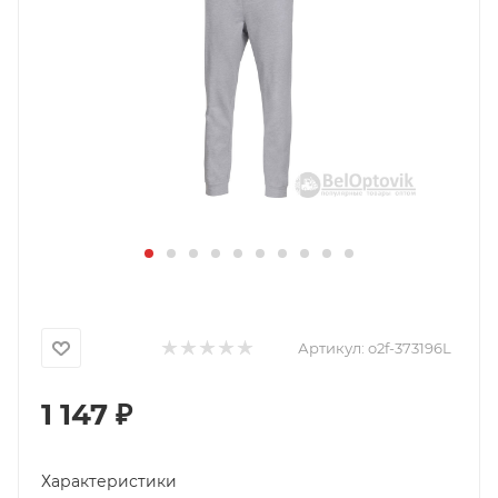
Артикул:
o2f-373196L
1 147
₽
Характеристики