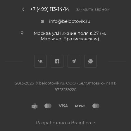
+7 (499) 113-14-14
ЗАКАЗАТЬ ЗВОНОК
info@beloptovik.ru
Москва ул.Нижние поля д.27 (м.
Марьино, Братиславская)
2013-2026 © beloptovik.ru, ООО «БелОптовик» ИНН:
9723239220
Разработано в BrainForce