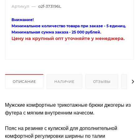
Артикул
—
o2f-373196L
Внимание!
Минимальное количество товара при заказе - 5 единиц.
Минимальная сумма заказа - 25 000 рублей.
Цену на крупный опт уточняйте у менеджера.
ОПИСАНИЕ
НАЛИЧИЕ
ОТЗЫВЫ
КАК
Мужские комфортные трикотажные брюки джогеры из
футера с мягким внутренним начесом.
Пояс на резинке с кулиской для дополнительной
комфортной регулировки ширины по талии