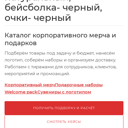
бейсболка- черный,
очки- черный
Каталог корпоративного мерча и
подарков
Подберём товары под задачу и бюджет, нанесём
логотип, соберём наборы и организуем доставку.
Работаем с тиражами для сотрудников, клиентов,
мероприятий и промоакций.
Корпоративный мерч
Подарочные наборы
Welcome pack
Сувениры с логотипом
ПОЛУЧИТЬ ПОДБОРКУ И РАСЧЁТ
СМОТРЕТЬ КЕЙСЫ