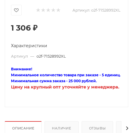
Артикул:
o2f-71528992XL
1 306
₽
Характеристики
Артикул
—
o2f-71528992XL
Внимание!
Минимальное количество товара при заказе - 5 единиц.
Минимальная сумма заказа - 25 000 рублей.
Цену на крупный опт уточняйте у менеджера.
ОПИСАНИЕ
НАЛИЧИЕ
ОТЗЫВЫ
КАК