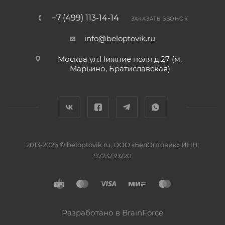
+7 (499) 113-14-14
ЗАКАЗАТЬ ЗВОНОК
info@beloptovik.ru
Москва ул.Нижние поля д.27 (м.
Марьино, Братиславская)
2013-2026 © beloptovik.ru, ООО «БелОптовик» ИНН:
9723239220
Разработано в BrainForce