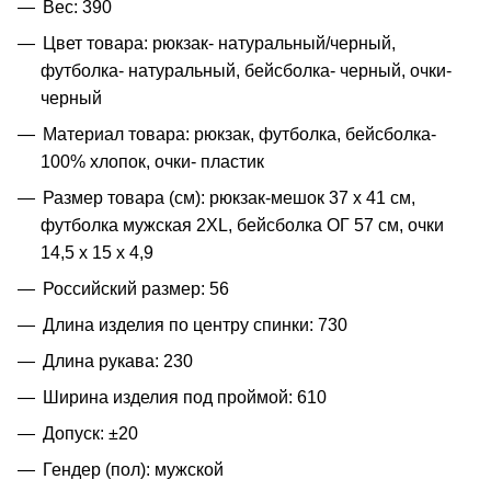
Вес: 390
Цвет товара: рюкзак- натуральный/черный,
футболка- натуральный, бейсболка- черный, очки-
черный
Материал товара: рюкзак, футболка, бейсболка-
100% хлопок, очки- пластик
Размер товара (см): рюкзак-мешок 37 х 41 см,
футболка мужская 2XL, бейсболка ОГ 57 см, очки
14,5 х 15 х 4,9
Российский размер: 56
Длина изделия по центру спинки: 730
Длина рукава: 230
Ширина изделия под проймой: 610
Допуск: ±20
Гендер (пол): мужской