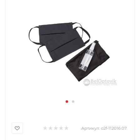
Артикул:
o2f-112016.07