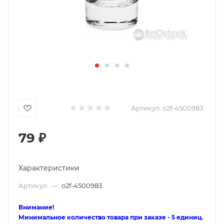
Артикул:
o2f-4500983
79
₽
Характеристики
Артикул
—
o2f-4500983
Внимание!
Минимальное количество товара при заказе - 5 единиц.