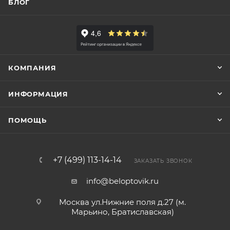
БЛОГ
КОМПАНИЯ
ИНФОРМАЦИЯ
ПОМОЩЬ
+7 (499) 113-14-14
ЗАКАЗАТЬ ЗВОНОК
info@beloptovik.ru
Москва ул.Нижние поля д.27 (м.
Марьино, Братиславская)