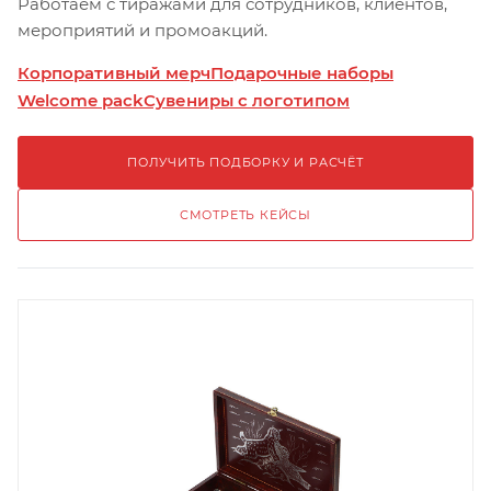
Работаем с тиражами для сотрудников, клиентов,
мероприятий и промоакций.
Корпоративный мерч
Подарочные наборы
Welcome pack
Сувениры с логотипом
ПОЛУЧИТЬ ПОДБОРКУ И РАСЧЁТ
СМОТРЕТЬ КЕЙСЫ