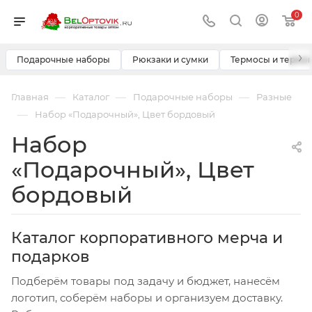
0
›
Подарочные наборы
Рюкзаки и сумки
Термосы и термо
—
—
—
Главная
Каталог
Подарочные наборы
Разные
—
Набор «Подарочный», Цвет бордовый
Набор
«Подарочный», Цвет
бордовый
Каталог корпоративного мерча и
подарков
Подберём товары под задачу и бюджет, нанесём
логотип, соберём наборы и организуем доставку.