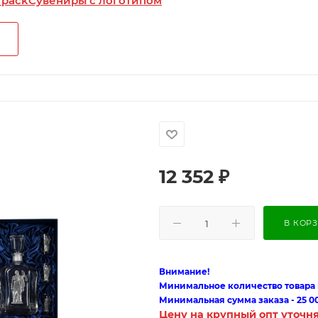
 pack
Сувениры с логотипом
12 352
₽
В КОР
Внимание!
Минимальное количество товара п
Минимальная сумма заказа - 25 0
Цену на крупный опт уточн