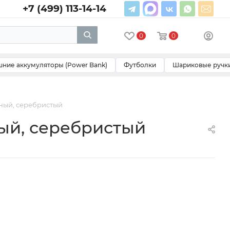
+7 (499) 113-14-14
0
0
ние аккумуляторы (Power Bank)
Футболки
Шариковые ручк
ный, серебристый
ый, серебристый