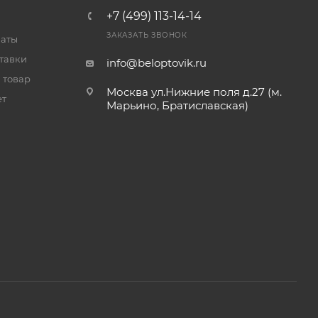
+7 (499) 113-14-14
ЗАКАЗАТЬ ЗВОНОК
латы
тавки
info@beloptovik.ru
 товар
Москва ул.Нижние поля д.27 (м.
ет
Марьино, Братиславская)