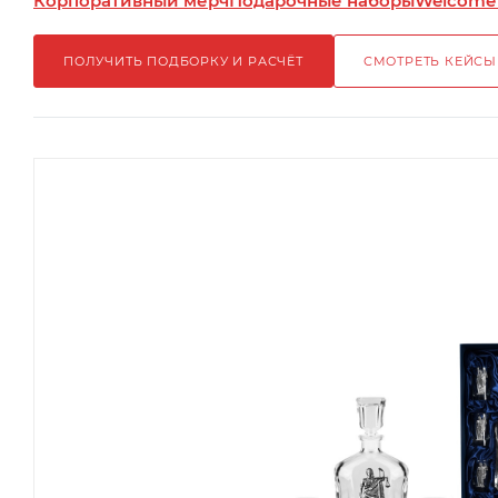
Корпоративный мерч
Подарочные наборы
Welcome
ПОЛУЧИТЬ ПОДБОРКУ И РАСЧЁТ
СМОТРЕТЬ КЕЙСЫ