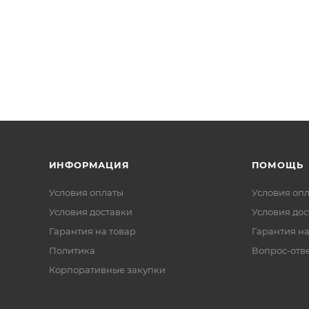
ИНФОРМАЦИЯ
ПОМОЩЬ
Условия оплаты
Условия оп
Условия доставки
Условия дос
Гарантия на товар
Гарантия на
Политика
Вопрос-отв
Корпоративные закупки