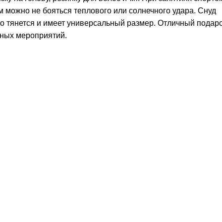
м можно не бояться теплового или солнечного удара. Снуд
гко тянется и имеет универсальный размер. Отличный подар
рных мероприятий.