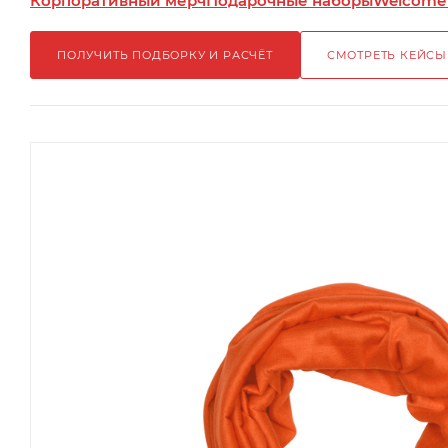
Корпоративный мерч
Подарочные наборы
Welcome
ПОЛУЧИТЬ ПОДБОРКУ И РАСЧЁТ
СМОТРЕТЬ КЕЙСЫ