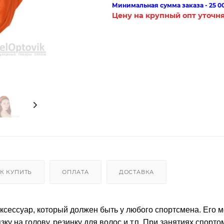
Минимальная сумма заказа - 25 0
Цену на крупный опт уточн
К КУПИТЬ
ОПЛАТА
ДОСТАВКА
ксессуар, который должен быть у любого спортсмена. Его 
зку на голову, резинку для волос и т.п. При занятиях спорто