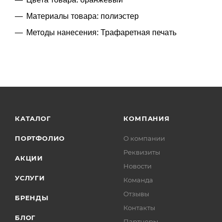
Материалы товара: полиэстер
Методы нанесения: Трафаретная печать
КАТАЛОГ
КОМПАНИЯ
ПОРТФОЛИО
О компании
Реквизиты
АКЦИИ
Новости
УСЛУГИ
Команда
Отзывы
БРЕНДЫ
Контакты
БЛОГ
Партнеры