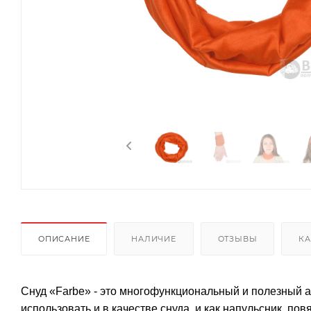
ОПИСАНИЕ
НАЛИЧИЕ
ОТЗЫВЫ
КА
Снуд «Farbe» - это многофункциональный и полезный а
использовать и в качестве снуда, и как напульсник, повя