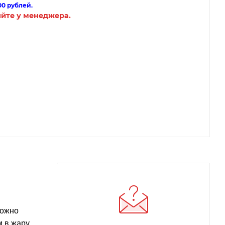
00 рублей.
яйте у менеджера.
можно
м в жару,