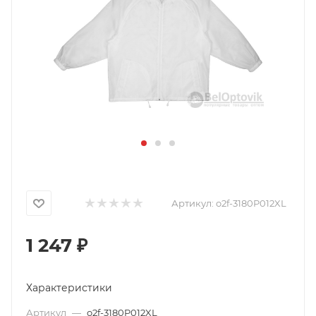
Артикул:
o2f-3180P012XL
1 247
₽
Характеристики
Артикул
—
o2f-3180P012XL