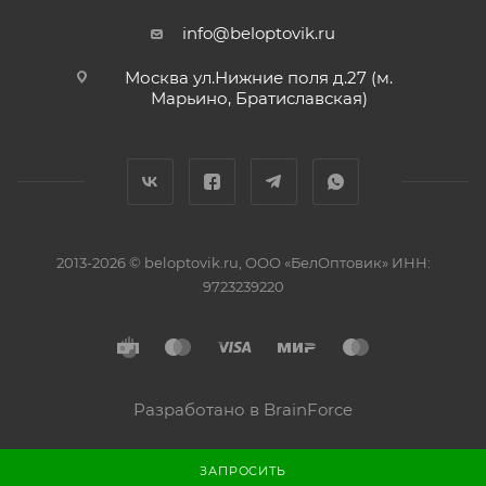
info@beloptovik.ru
Москва ул.Нижние поля д.27 (м.
Марьино, Братиславская)
2013-2026 © beloptovik.ru, ООО «БелОптовик» ИНН:
9723239220
Разработано в BrainForce
ЗАПРОСИТЬ