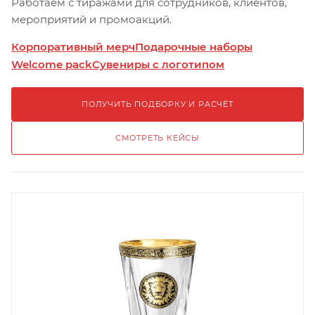
Работаем с тиражами для сотрудников, клиентов,
мероприятий и промоакций.
Корпоративный мерч
Подарочные наборы
Welcome pack
Сувениры с логотипом
ПОЛУЧИТЬ ПОДБОРКУ И РАСЧЁТ
СМОТРЕТЬ КЕЙСЫ