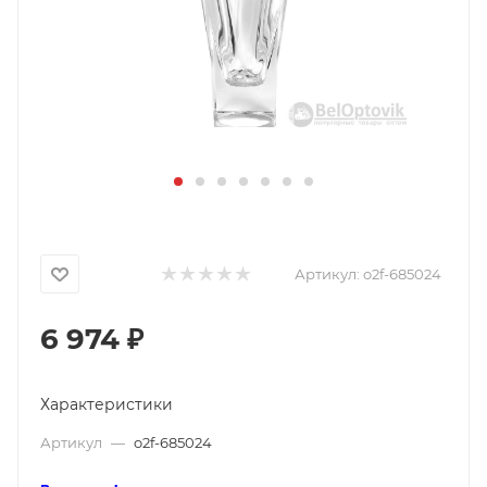
Артикул:
o2f-685024
6 974
₽
Характеристики
Артикул
—
o2f-685024