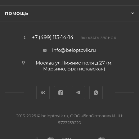
ПОМОЩЬ
+7 (499) 113-14-14
ЗАКАЗАТЬ ЗВОНОК
info@beloptovik.ru
Москва ул.Нижние поля д.27 (м.
Марьино, Братиславская)
2013-2026 © beloptovik.ru, ООО «БелОптовик» ИНН:
9723239220