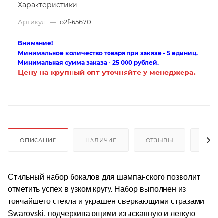
Характеристики
Артикул
—
o2f-65670
Внимание!
Минимальное количество товара при заказе - 5 единиц.
Минимальная сумма заказа - 25 000 рублей.
Цену на крупный опт уточняйте у менеджера.
ОПИСАНИЕ
НАЛИЧИЕ
ОТЗЫВЫ
КАК
Стильный набор бокалов для шампанского позволит
отметить успех в узком кругу. Набор выполнен из
тончайшего стекла и украшен сверкающими стразами
Swarovski, подчеркивающими изысканную и легкую