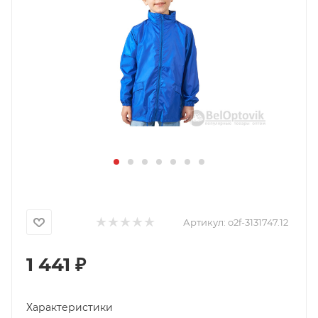
Артикул:
o2f-3131747.12
1 441
₽
Характеристики