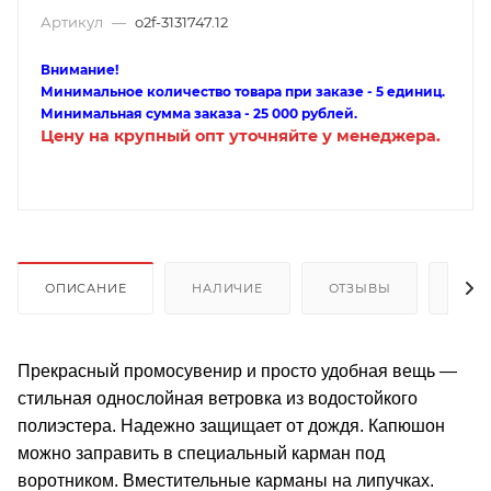
Артикул
—
o2f-3131747.12
Внимание!
Минимальное количество товара при заказе - 5 единиц.
Минимальная сумма заказа - 25 000 рублей.
Цену на крупный опт уточняйте у менеджера.
ОПИСАНИЕ
НАЛИЧИЕ
ОТЗЫВЫ
КАК
Прекрасный промосувенир и просто удобная вещь —
стильная однослойная ветровка из водостойкого
полиэстера. Надежно защищает от дождя. Капюшон
можно заправить в специальный карман под
воротником. Вместительные карманы на липучках.