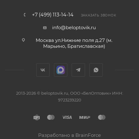
+7 (499) 113-14-14
ЗАКАЗАТЬ ЗВОНОК
info@beloptovik.ru
Москва ул.Нижние поля д.27 (м.
Марьино, Братиславская)
2013-2026 © beloptovik.ru, ООО «БелОптовик» ИНН:
9723239220
Разработано в BrainForce