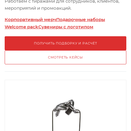
Работаем с тиражами для сотрудников, клиентов,
мероприятий и промоакций.
Корпоративный мерч
Подарочные наборы
Welcome pack
Сувениры с логотипом
ПОЛУЧИТЬ ПОДБОРКУ И РАСЧЁТ
СМОТРЕТЬ КЕЙСЫ