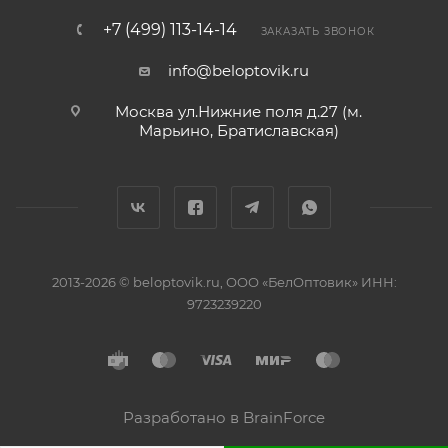
+7 (499) 113-14-14
ЗАКАЗАТЬ ЗВОНОК
info@beloptovik.ru
Москва ул.Нижние поля д.27 (м.
Марьино, Братиславская)
2013-2026 © beloptovik.ru, ООО «БелОптовик» ИНН:
9723239220
Разработано в BrainForce