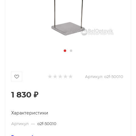
Артикул:
o2f-50010
1 830
₽
Характеристики
Артикул
—
o2f-50010