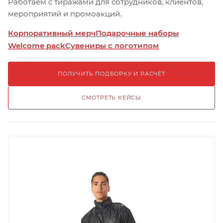
Работаем с тиражами для сотрудников, клиентов,
мероприятий и промоакций.
Корпоративный мерч
Подарочные наборы
Welcome pack
Сувениры с логотипом
ПОЛУЧИТЬ ПОДБОРКУ И РАСЧЁТ
СМОТРЕТЬ КЕЙСЫ