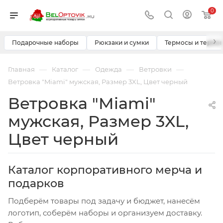
0
›
Подарочные наборы
Рюкзаки и сумки
Термосы и термо
—
—
—
—
Главная
Каталог
Одежда
Ветровки
Ветровка "Miami" мужская, Размер 3XL, Цвет черный
Ветровка "Miami"
мужская, Размер 3XL,
Цвет черный
Каталог корпоративного мерча и
подарков
Подберём товары под задачу и бюджет, нанесём
логотип, соберём наборы и организуем доставку.