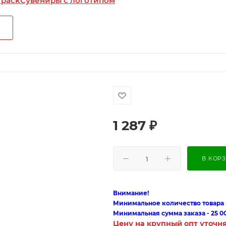
 pack
Сувениры с логотипом
1 287
₽
В КОР
Внимание!
Минимальное количество товара п
Минимальная сумма заказа - 25 0
Цену на крупный опт уточн