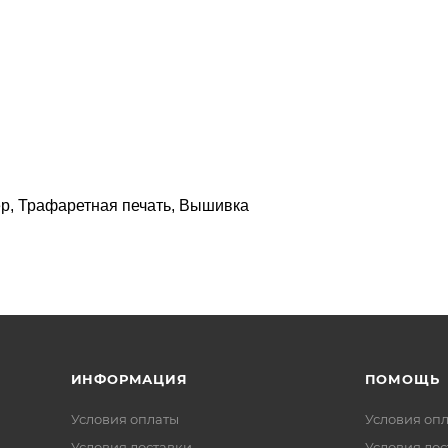
р, Трафаретная печать, Вышивка
ИНФОРМАЦИЯ
ПОМОЩЬ
Условия оплаты
Условия оп
Условия доставки
Условия дос