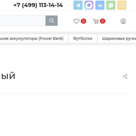
+7 (499) 113-14-14
0
0
ние аккумуляторы (Power Bank)
Футболки
Шариковые ручк
ный