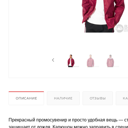
ОПИСАНИЕ
НАЛИЧИЕ
ОТЗЫВЫ
КА
Прекрасный промосувенир и просто удобная вещь — ст
защищает от дождя. Капюшон можно заправить в спец