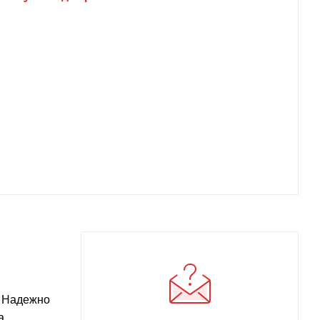
. Надежно
а