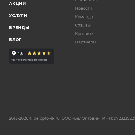
АКЦИИ
Новости
УСЛУГИ
Команда
Отзывы
БРЕНДЫ
Контакты
БЛОГ
Партнеры
2013-2026 © beloptovik.ru, ООО «БелОптовик» ИНН: 972323922