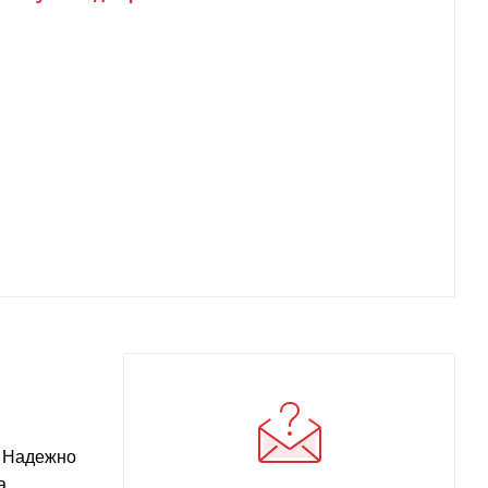
. Надежно
а