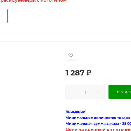
 pack
Сувениры с логотипом
1 287
₽
В КОР
Внимание!
Минимальное количество товара п
Минимальная сумма заказа - 25 0
Цену на крупный опт уточн