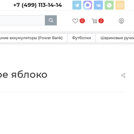
+7 (499) 113-14-14
0
0
ние аккумуляторы (Power Bank)
Футболки
Шариковые ручк
ое яблоко