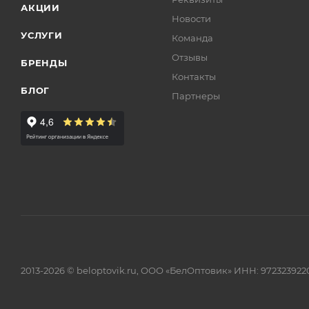
АКЦИИ
Новости
УСЛУГИ
Команда
Отзывы
БРЕНДЫ
Контакты
БЛОГ
Партнеры
2013-2026 © beloptovik.ru, ООО «БелОптовик» ИНН: 972323922