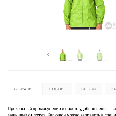
ОПИСАНИЕ
НАЛИЧИЕ
ОТЗЫВЫ
КА
Прекрасный промосувенир и просто удобная вещь — ст
защищает от дождя. Капюшон можно заправить в спец