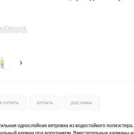
К КУПИТЬ
ОПЛАТА
ДОСТАВКА
ильная однослойная ветровка из водостойкого полиэстера
иальный карман под воротником. Вместительные карманы н