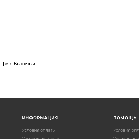
нсфер, Вышивка
ИНФОРМАЦИЯ
ПОМОЩЬ
Условия оплаты
Условия оп
Условия доставки
Условия дос