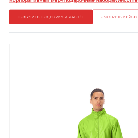
Корпоративный мерч
Подарочные наборы
Welcome
ПОЛУЧИТЬ ПОДБОРКУ И РАСЧЁТ
СМОТРЕТЬ КЕЙСЫ