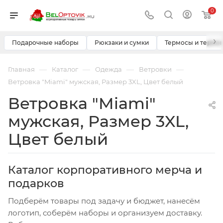
0
›
Подарочные наборы
Рюкзаки и сумки
Термосы и термо
—
—
—
—
Главная
Каталог
Одежда
Ветровки
Ветровка "Miami" мужская, Размер 3XL, Цвет белый
Ветровка "Miami"
мужская, Размер 3XL,
Цвет белый
Каталог корпоративного мерча и
подарков
Подберём товары под задачу и бюджет, нанесём
логотип, соберём наборы и организуем доставку.