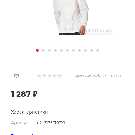
Артикул:
o2f-3175F103XL
1 287
₽
Характеристики
Артикул
—
o2f-3175F103XL