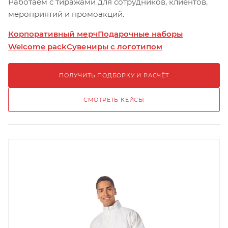
Работаем с тиражами для сотрудников, клиентов,
мероприятий и промоакций.
Корпоративный мерч
Подарочные наборы
Welcome pack
Сувениры с логотипом
ПОЛУЧИТЬ ПОДБОРКУ И РАСЧЁТ
СМОТРЕТЬ КЕЙСЫ