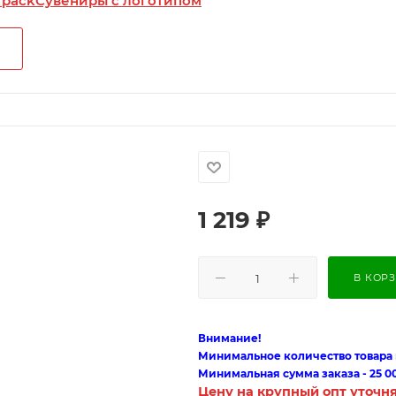
 pack
Сувениры с логотипом
1 219
₽
В КОР
Внимание!
Минимальное количество товара п
Минимальная сумма заказа - 25 0
Цену на крупный опт уточн