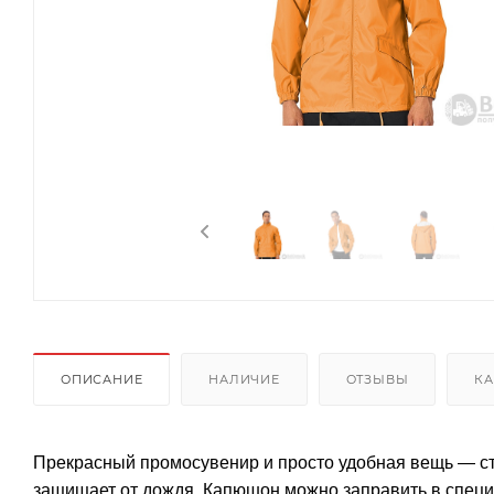
ОПИСАНИЕ
НАЛИЧИЕ
ОТЗЫВЫ
КА
Прекрасный промосувенир и просто удобная вещь — ст
защищает от дождя. Капюшон можно заправить в спец