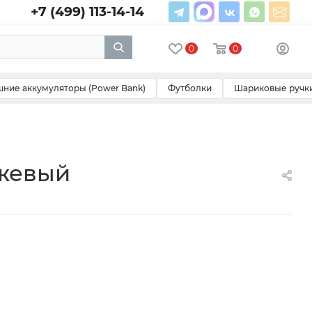
+7 (499) 113-14-14
0
0
ние аккумуляторы (Power Bank)
Футболки
Шариковые ручк
нжевый