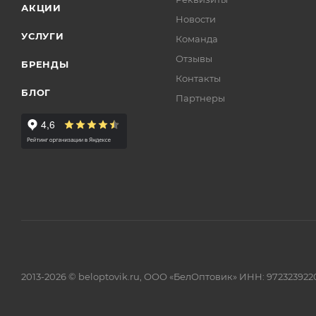
АКЦИИ
Новости
УСЛУГИ
Команда
Отзывы
БРЕНДЫ
Контакты
БЛОГ
Партнеры
2013-2026 © beloptovik.ru, ООО «БелОптовик» ИНН: 972323922