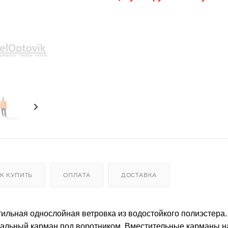
К КУПИТЬ
ОПЛАТА
ДОСТАВКА
ильная однослойная ветровка из водостойкого полиэстера
иальный карман под воротником. Вместительные карманы н