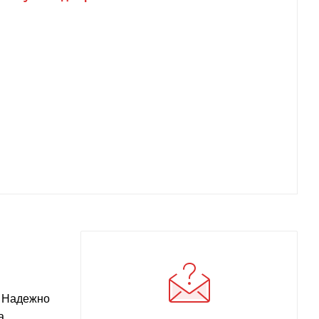
. Надежно
а