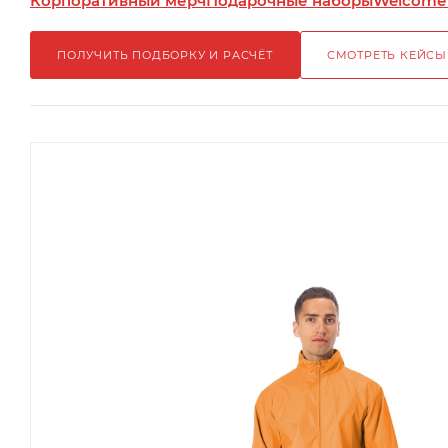
Корпоративный мерч
Подарочные наборы
Welcome
ПОЛУЧИТЬ ПОДБОРКУ И РАСЧЁТ
СМОТРЕТЬ КЕЙСЫ