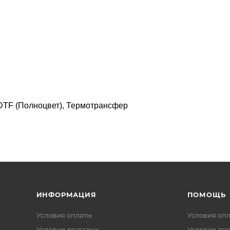
DTF (Полноцвет), Термотрансфер
ИНФОРМАЦИЯ
ПОМОЩЬ
Условия оплаты
Условия оп
Условия доставки
Условия дос