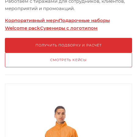
Работаем с тиражами для сотрудников, клиентов,
мероприятий и промоакций.
Корпоративный мерч
Подарочные наборы
Welcome pack
Сувениры с логотипом
ПОЛУЧИТЬ ПОДБОРКУ И РАСЧЁТ
СМОТРЕТЬ КЕЙСЫ