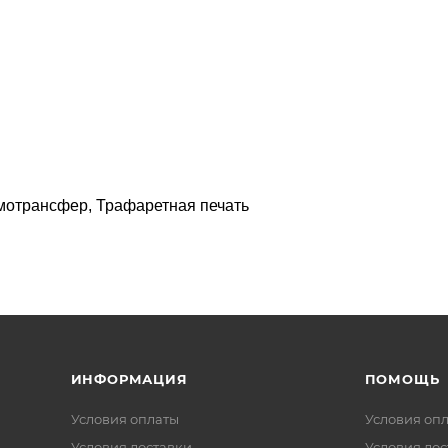
мотрансфер, Трафаретная печать
ИНФОРМАЦИЯ
ПОМОЩЬ
Условия оплаты
Условия оп
Условия доставки
Условия дос