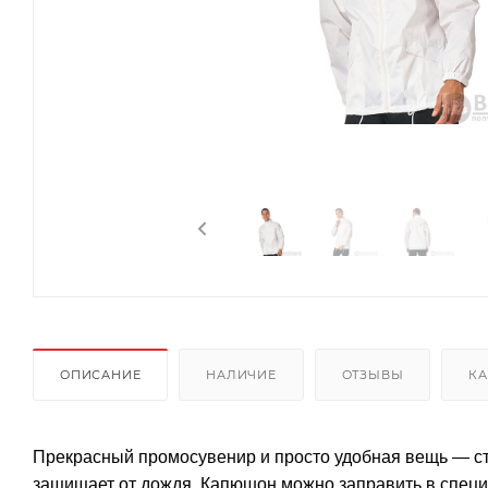
ОПИСАНИЕ
НАЛИЧИЕ
ОТЗЫВЫ
КА
Прекрасный промосувенир и просто удобная вещь — ст
защищает от дождя. Капюшон можно заправить в спец