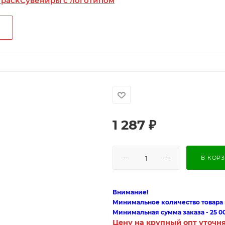
 pack
Сувениры с логотипом
1 287
₽
В КОР
Внимание!
Минимальное количество товара п
Минимальная сумма заказа - 25 0
Цену на крупный опт уточн