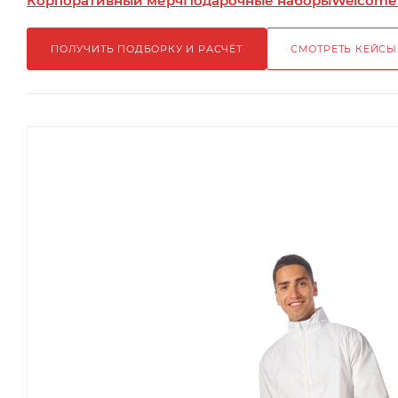
Корпоративный мерч
Подарочные наборы
Welcome
ПОЛУЧИТЬ ПОДБОРКУ И РАСЧЁТ
СМОТРЕТЬ КЕЙСЫ