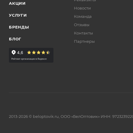
АКЦИИ
Новости
УСЛУГИ
Команда
Отзывы
БРЕНДЫ
Контакты
БЛОГ
Партнеры
2013-2026 © beloptovik.ru, ООО «БелОптовик» ИНН: 972323922