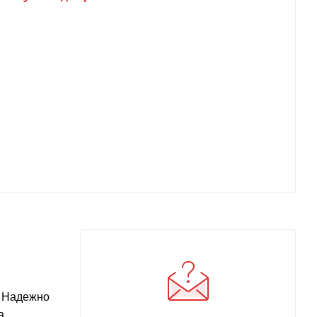
. Надежно
а