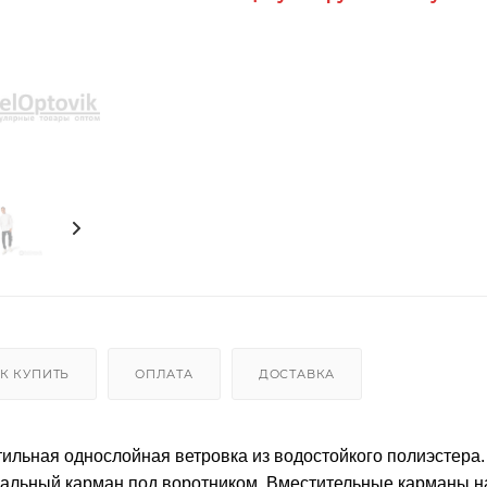
К КУПИТЬ
ОПЛАТА
ДОСТАВКА
ильная однослойная ветровка из водостойкого полиэстера
иальный карман под воротником. Вместительные карманы н