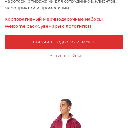
Работаем с тиражами для сотрудников, клиентов,
мероприятий и промоакций.
Корпоративный мерч
Подарочные наборы
Welcome pack
Сувениры с логотипом
ПОЛУЧИТЬ ПОДБОРКУ И РАСЧЁТ
СМОТРЕТЬ КЕЙСЫ