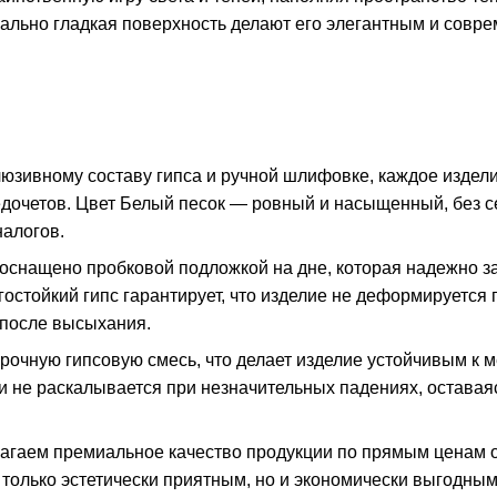
еально гладкая поверхность делают его элегантным и совр
люзивному составу гипса и ручной шлифовке, каждое издел
недочетов. Цвет Белый песок — ровный и насыщенный, без с
налогов.
 оснащено пробковой подложкой на дне, которая надежно 
остойкий гипс гарантирует, что изделие не деформируется 
 после высыхания.
рочную гипсовую смесь, что делает изделие устойчивым к 
и не раскалывается при незначительных падениях, остава
агаем премиальное качество продукции по прямым ценам 
е только эстетически приятным, но и экономически выгодным