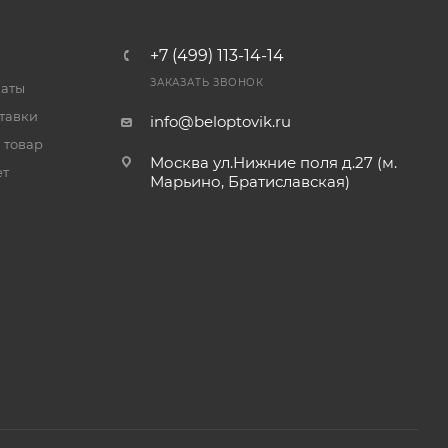
+7 (499) 113-14-14
ЗАКАЗАТЬ ЗВОНОК
латы
тавки
info@beloptovik.ru
 товар
Москва ул.Нижние поля д.27 (м.
ет
Марьино, Братиславская)