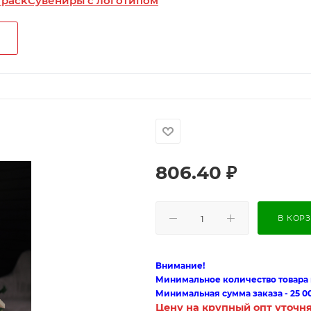
 pack
Сувениры с логотипом
806.40
₽
В КОР
Внимание!
Минимальное количество товара п
Минимальная сумма заказа - 25 0
Цену на крупный опт уточн