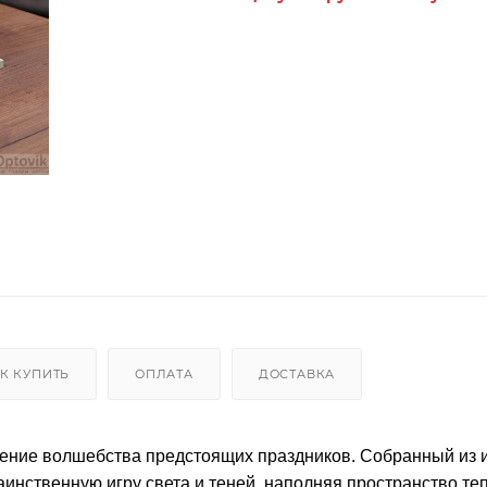
К КУПИТЬ
ОПЛАТА
ДОСТАВКА
ение волшебства предстоящих праздников. Собранный из
таинственную игру света и теней, наполняя пространство те