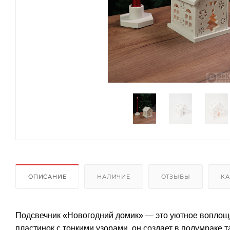
ОПИСАНИЕ
НАЛИЧИЕ
ОТЗЫВЫ
КА
Подсвечник «Новогодний домик» — это уютное воплощ
пластинок с тонкими узорами, он создает в полумраке 