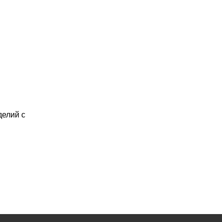
делий с