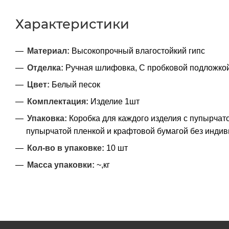
Характеристики
Материал:
Высокопрочный влагостойкий гипс
Отделка:
Ручная шлифовка, С пробковой подложкой
Цвет:
Белый песок
Комплектация:
Изделие 1шт
Упаковка:
Коробка для каждого изделия с пупырчато
пупырчатой пленкой и крафтовой бумагой без инди
Кол-во в упаковке:
10 шт
Масса упаковки:
~,кг