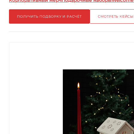
Корпоративный мерч
Подарочные наборы
Welcome
ПОЛУЧИТЬ ПОДБОРКУ И РАСЧЁТ
СМОТРЕТЬ КЕЙСЫ