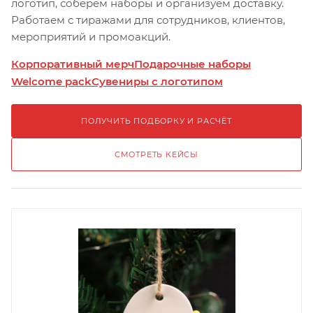
логотип, соберём наборы и организуем доставку.
Работаем с тиражами для сотрудников, клиентов,
мероприятий и промоакций.
Корпоративный мерч
Подарочные наборы
Welcome pack
Сувениры с логотипом
ПОЛУЧИТЬ ПОДБОРКУ И РАСЧЁТ
СМОТРЕТЬ КЕЙСЫ