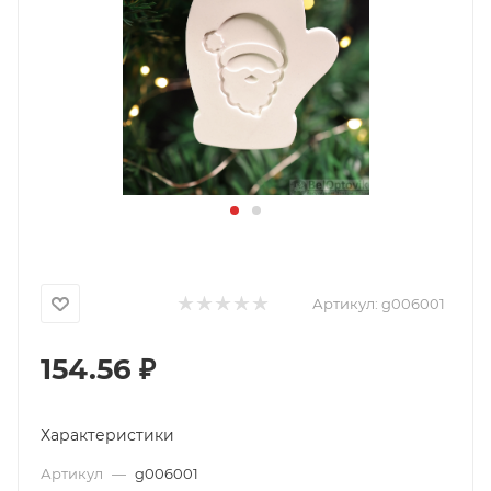
Артикул:
g006001
154.56
₽
Характеристики
Артикул
—
g006001