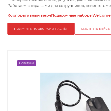
Работаем с тиражами для сотрудников, клиентов, м
Корпоративный мерч
Подарочные наборы
Welcome
ПОЛУЧИТЬ ПОДБОРКУ И РАСЧЁТ
СМОТРЕТЬ КЕЙСЫ
Советуем