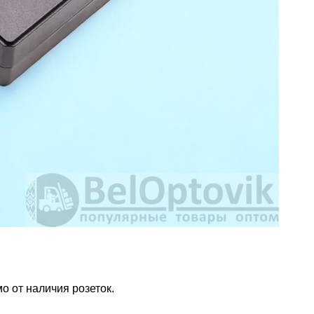
о от наличия розеток.