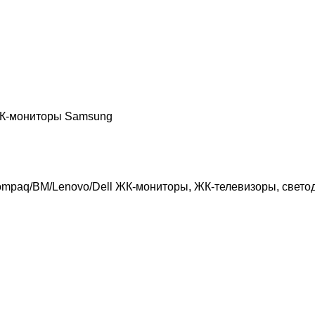
/ЖК-мониторы Samsung
/Compaq/BM/Lenovo/Dell ЖК-мониторы, ЖК-телевизоры, свет