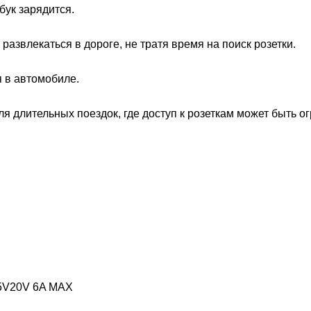
тбук зарядится.
развлекаться в дороге, не тратя время на поиск розетки.
я в автомобиле.
я длительных поездок, где доступ к розеткам может быть о
9.5V20V 6A MAX