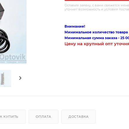
Оставьте заявку, с вами свяжется мен
уточнит возможность и условия поста
Внимание!
Минимальное количество товара п
Минимальная сумма заказа - 25 0
Цену на крупный опт уточн
К КУПИТЬ
ОПЛАТА
ДОСТАВКА