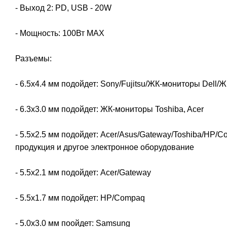
- Выход 2: PD, USB - 20W
- Мощность: 100Вт MAX
Разъемы:
- 6.5х4.4 мм подойдет: Sony/Fujitsu/ЖК-мониторы Dell
- 6.3х3.0 мм подойдет: ЖК-мониторы Toshiba, Acer
- 5.5х2.5 мм подойдет: Acer/Asus/Gateway/Toshiba/HP
продукция и другое электронное оборудование
- 5.5х2.1 мм подойдет: Acer/Gateway
- 5.5х1.7 мм подойдет: HP/Compaq
- 5.0х3.0 мм поойдет: Samsung