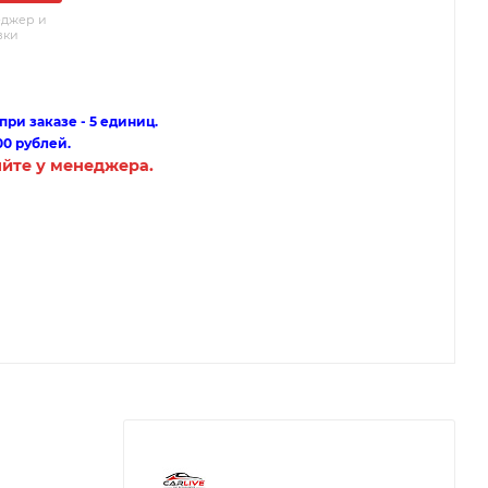
еджер и
вки
ри заказе - 5 единиц.
00 рублей.
яйте у менеджера.