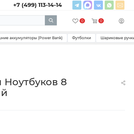
+7 (499) 113-14-14
0
0
ние аккумуляторы (Power Bank)
Футболки
Шариковые ручк
 Ноутбуков 8
ый