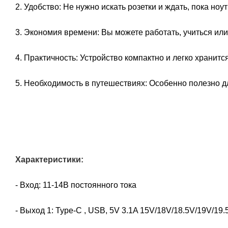
2. Удобство: Не нужно искать розетки и ждать, пока ноу
3. Экономия времени: Вы можете работать, учиться или 
4. Практичность: Устройство компактно и легко хранитс
5. Необходимость в путешествиях: Особенно полезно дл
Характеристики:
- Вход: 11-14В постоянного тока
- Выход 1: Type-C , USB, 5V 3.1A 15V/18V/18.5V/19V/1