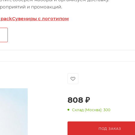
ероприятий и промоакций.
 pack
Сувениры с логотипом
808
₽
Склад (Москва): 300
ПОД ЗАКАЗ