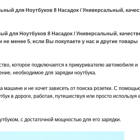
ный для Ноутбуков 8 Насадок / Универсальный, каче
й для Ноутбуков 8 Насадок / Универсальный, качеств
не менее 5, если Вы покупаете у нас и другие товары
ство, которое подключается к прикуривателю автомобиля и
ние, необходимое для зарядки ноутбука.
на машине и не хочет зависеть от поиска розетки. С помощь
бук в дороге, работая, путешествуя или просто используя е
тбуком, с достаточной мощностью для его зарядки.