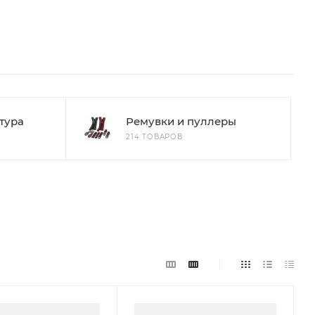
тура
Ремувки и пуллеры
214 ТОВАРОВ