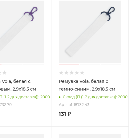
Vola, белая с
Ремувка Vola, белая с
вым, 2,9х18,5 см
темно-синим, 2,9х18,5 см
П (1-2 дня доставка)): 2000
Склад (П (1-2 дня доставка)): 2000
8732.70
Арт.: p1-18732.43
131
₽