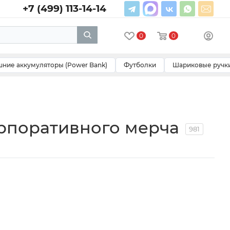
+7 (499) 113-14-14
0
0
ние аккумуляторы (Power Bank)
Футболки
Шариковые ручк
рпоративного мерча
981