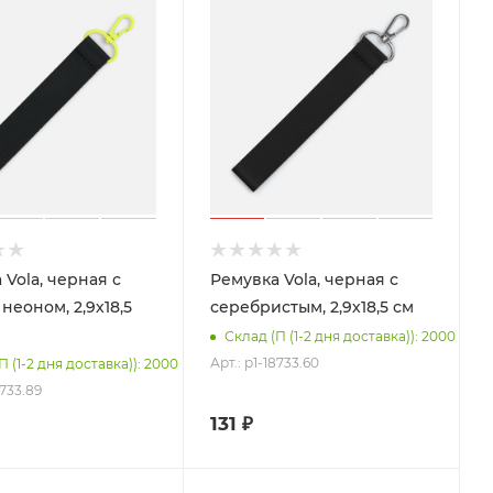
 Vola, черная с
Ремувка Vola, черная с
неоном, 2,9х18,5
серебристым, 2,9х18,5 см
Склад (П (1-2 дня доставка)): 2000
Арт.: p1-18733.60
П (1-2 дня доставка)): 2000
8733.89
131
₽