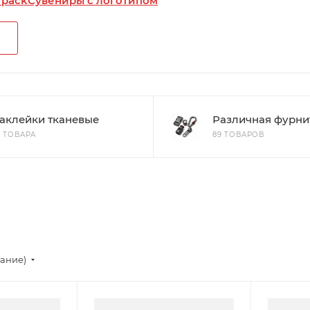
 pack
Сувениры с логотипом
аклейки тканевые
Различная фурни
3 ТОВАРА
89 ТОВАРОВ
вание)